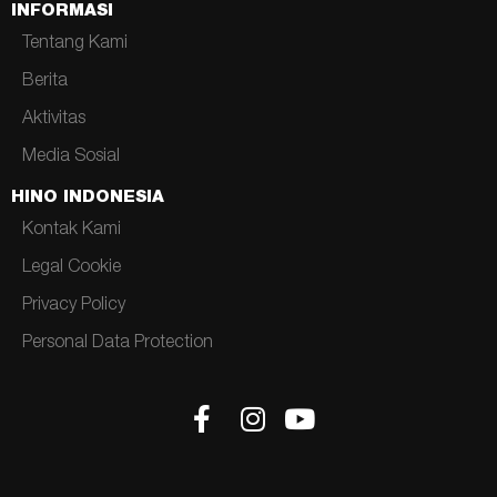
INFORMASI
Tentang Kami
Berita
Aktivitas
Media Sosial
HINO INDONESIA
Kontak Kami
Legal Cookie
Privacy Policy
Personal Data Protection