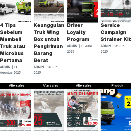
4 Tips
Keunggulan
Driver
Service
Sebelum
Truk Wing
Loyalty
Campaign
Membeli
Box untuk
Program
Strainer Kit
Truk atau
Pengiriman
ADMIN
| 10 Juni
ADMIN
| 02 Juni
2025
2025
Microbus
Barang
Pertama
Berat
ADMIN
| 11
ADMIN
| 26 Juni
Agustus 2025
2025
Aftersales
Aftersales
Aftersales
Produk