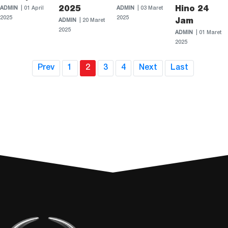
2025
Hino 24
ADMIN
| 01 April
ADMIN
| 03 Maret
2025
2025
Jam
ADMIN
| 20 Maret
2025
ADMIN
| 01 Maret
2025
(current)
Prev
1
2
3
4
Next
Last