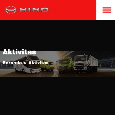
Aktivitas
Beranda
Aktivitas