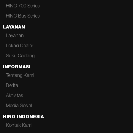
HINO 700 Series
HINO Bus Series
LAYANAN
Layanan
Lokasi Dealer
Suku Cadang
INFORMASI
Tentang Kami
Berita
Aktivitas
Media Sosial
HINO INDONESIA
Kontak Kami