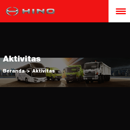
Aktivitas
Beranda
Aktivitas