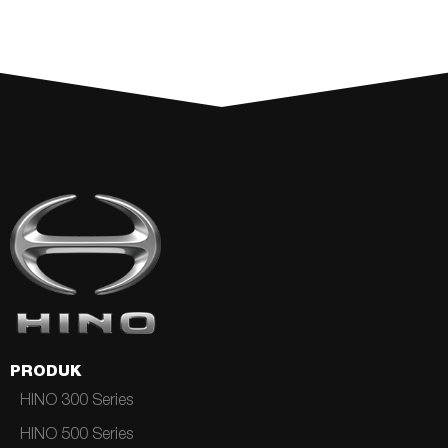
PRODUK
HINO 300 Series
HINO 500 Series