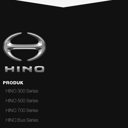
PRODUK
HINO 300 Series
HINO 500 Series
HINO 700 Series
HINO Bus Series