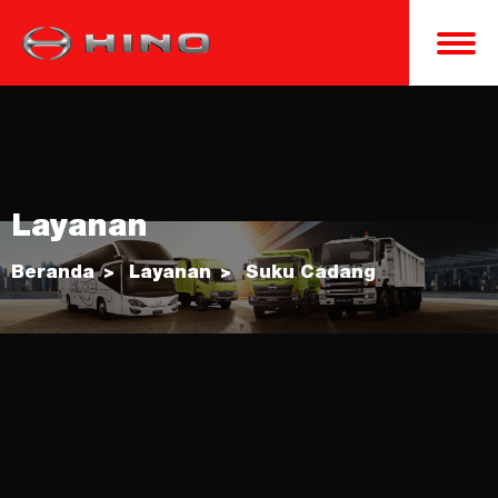
Layanan
Beranda
Layanan
Suku Cadang