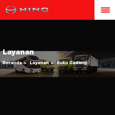
Layanan
Beranda
Layanan
Suku Cadang