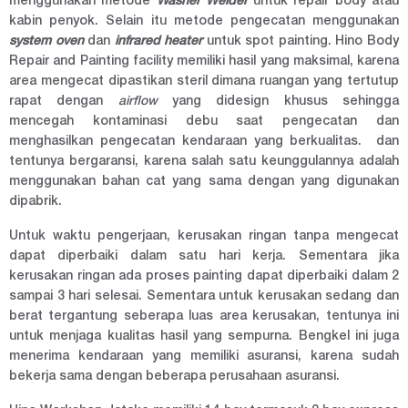
menggunakan metode
Washer Welder
untuk repair body atau
kabin penyok. Selain itu metode pengecatan menggunakan
system oven
dan
infrared heater
untuk spot painting. Hino Body
Repair and Painting facility memiliki hasil yang maksimal, karena
area mengecat dipastikan steril dimana ruangan yang tertutup
rapat dengan
airflow
yang didesign khusus sehingga
mencegah kontaminasi debu saat pengecatan dan
menghasilkan pengecatan kendaraan yang berkualitas. dan
tentunya bergaransi, karena salah satu keunggulannya adalah
menggunakan bahan cat yang sama dengan yang digunakan
dipabrik.
Untuk waktu pengerjaan, kerusakan ringan tanpa mengecat
dapat diperbaiki dalam satu hari kerja. Sementara jika
kerusakan ringan ada proses painting dapat diperbaiki dalam 2
sampai 3 hari selesai. Sementara untuk kerusakan sedang dan
berat tergantung seberapa luas area kerusakan, tentunya ini
untuk menjaga kualitas hasil yang sempurna. Bengkel ini juga
menerima kendaraan yang memiliki asuransi, karena sudah
bekerja sama dengan beberapa perusahaan asuransi.