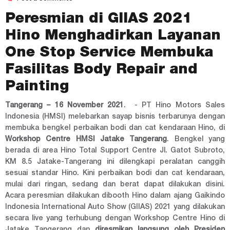
Peresmian di GIIAS 2021
Hino Menghadirkan Layanan
One Stop Service Membuka
Fasilitas Body Repair and
Painting
Tangerang – 16 November 2021
. - PT Hino Motors Sales
Indonesia (HMSI) melebarkan sayap bisnis terbarunya dengan
membuka bengkel perbaikan bodi dan cat kendaraan Hino, di
Workshop Centre HMSI Jatake Tangerang
. Bengkel yang
berada di area Hino Total Support Centre Jl. Gatot Subroto,
KM 8.5 Jatake-Tangerang ini dilengkapi peralatan canggih
sesuai standar Hino. Kini perbaikan bodi dan cat kendaraan,
mulai dari ringan, sedang dan berat dapat dilakukan disini.
Acara peresmian dilakukan dibooth Hino dalam ajang Gaikindo
Indonesia International Auto Show (GIIAS) 2021 yang dilakukan
secara live yang terhubung dengan Workshop Centre Hino di
Jatake Tangerang dan
diresmikan langsung oleh Presiden