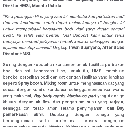
Direktur HMSI, Masato Uchida
.
“
Para pelanggan Hino yang saat ini membutuhkan perbaikan bodi
dan cat kendaraan sudah dapat melakukannya di bengkel ini
untuk memperbaiki kerusakan bodi, dari yang ringan sampai
berat. Ini salah satu bentuk Total Support kami untuk terus
berupaya memberi pelayanan terbaik kepada pelanggan dengan
layanan one stop service
.” Ungkap
Irwan Supriyono, After Sales
Director HMSI
.
Seiring dengan kebutuhan konsumen untuk fasilitas perbaikan
bodi dan cat kendaraan Hino, untuk itu, HMSI membuka
bengkel perbaikan bodi dan cat dengan fasilitas yang lengkap
seperti
Spray booth, Mixing room
untuk menghasilkan cat yang
sesuai dengan kondisi kendaraan sehingga memberikan warna
yang maksimal,
Bay body repair, Warehouse part
yang didesign
khusus dengan air flow dan pengaturan suhu yang terjaga,
sehingga cat tetap aman selama penyimpanan.
dan Bay
pemeriksaan akhir
. Didukung dengan tenaga yang
berpengalaman serta profesional, proses pengerjaan