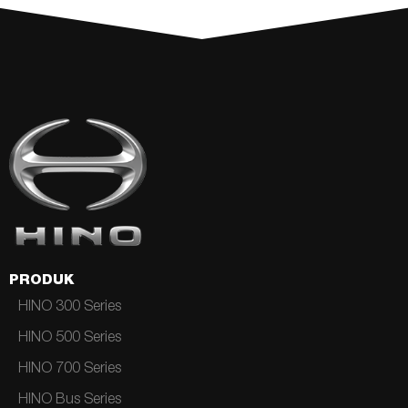
PRODUK
HINO 300 Series
HINO 500 Series
HINO 700 Series
HINO Bus Series