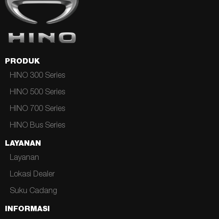
PRODUK
HINO 300 Series
HINO 500 Series
HINO 700 Series
HINO Bus Series
LAYANAN
Layanan
Lokasi Dealer
Suku Cadang
INFORMASI