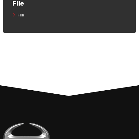
File
File