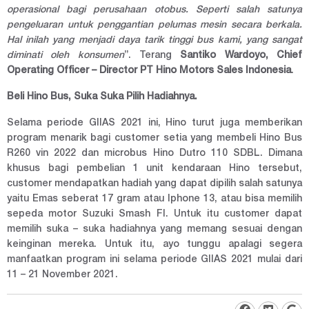
operasional bagi perusahaan otobus. Seperti salah satunya
pengeluaran untuk penggantian pelumas mesin secara berkala.
Hal inilah yang menjadi daya tarik tinggi bus kami, yang sangat
diminati oleh konsumen
”. Terang
Santiko Wardoyo, Chief
Operating Officer – Director PT Hino Motors Sales Indonesia
.
Beli Hino Bus, Suka Suka Pilih Hadiahnya.
Selama periode GIIAS 2021 ini, Hino turut juga memberikan
program menarik bagi customer setia yang membeli Hino Bus
R260 vin 2022 dan microbus Hino Dutro 110 SDBL. Dimana
khusus bagi pembelian 1 unit kendaraan Hino tersebut,
customer mendapatkan hadiah yang dapat dipilih salah satunya
yaitu Emas seberat 17 gram atau Iphone 13, atau bisa memilih
sepeda motor Suzuki Smash FI. Untuk itu customer dapat
memilih suka – suka hadiahnya yang memang sesuai dengan
keinginan mereka. Untuk itu, ayo tunggu apalagi segera
manfaatkan program ini selama periode GIIAS 2021 mulai dari
11 – 21 November 2021.