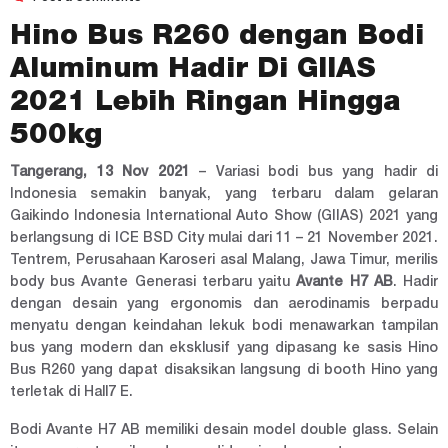
Hino Bus R260 dengan Bodi
Aluminum Hadir Di GIIAS
2021 Lebih Ringan Hingga
500kg
Tangerang, 13 Nov 2021
– Variasi bodi bus yang hadir di
Indonesia semakin banyak, yang terbaru dalam gelaran
Gaikindo Indonesia International Auto Show (GIIAS) 2021 yang
berlangsung di ICE BSD City mulai dari 11 – 21 November 2021.
Tentrem, Perusahaan Karoseri asal Malang, Jawa Timur, merilis
body bus Avante Generasi terbaru yaitu
Avante H7 AB
. Hadir
dengan desain yang ergonomis dan aerodinamis berpadu
menyatu dengan keindahan lekuk bodi menawarkan tampilan
bus yang modern dan eksklusif yang dipasang ke sasis Hino
Bus R260 yang dapat disaksikan langsung di booth Hino yang
terletak di Hall7 E.
Bodi Avante H7 AB memiliki desain model double glass. Selain