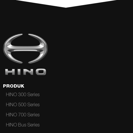
PRODUK
HINO 300 Series
HINO 500 Series
HINO 700 Series
HINO Bus Series