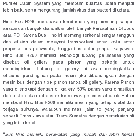
Purifier Cabin System yang membuat kualitas udara menjadi
lebih baik, serta mengurangi jumlah virus dan bakteri di udara.
Hino Bus R260 merupakan kendaraan yang memang sangat
sesuai dan banyak diandalkan oleh banyak Perusahaan Otobus
atau PO. Karena Bus Hino ini memang terkenal sangat tangguh
dan efisien dalam melayani transportasi antar kota antar
propinsi, bus pariwisata, hingga bus antar jemput karyawan.
Hino Bus R260 memiliki teknologi lubang pelumasan yang
disebut oil gallery pada piston yang bekerja untuk
mendinginkan. Lubang oil gallery ini akan meningkatkan
efisiensi pendinginan pada mesin, jika dibandingkan dengan
mesin bus dengan tipe piston tanpa oil gallery. Karena Piston
yang dilengkapi dengan oil gallery, 50% panas yang dihasilkan
dari piston akan ditransfer ke minyak pelumas atau oli. Hal ini
membuat Hino Bus R260 memiliki mesin yang tetap stabil dan
terjaga suhunya, walaupun melintasi jalur tol yang panjang
seperti Trans Jawa atau Trans Sumatra dengan pemakaian oli
yang lebih kecil.
“
Bus Hino memiliki perawatan yang mudah dan lebih hemat