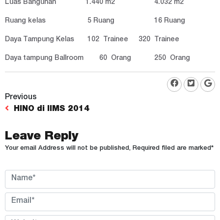
Luas Bangunan
1.440 m2
4.032 m2
Ruang kelas
5 Ruang
16 Ruang
Daya Tampung Kelas
102 Trainee
320 Trainee
Daya tampung Ballroom
60 Orang
250 Orang
Previous
HINO di IIMS 2014
Leave Reply
Your email Address will not be published, Required filed are marked*