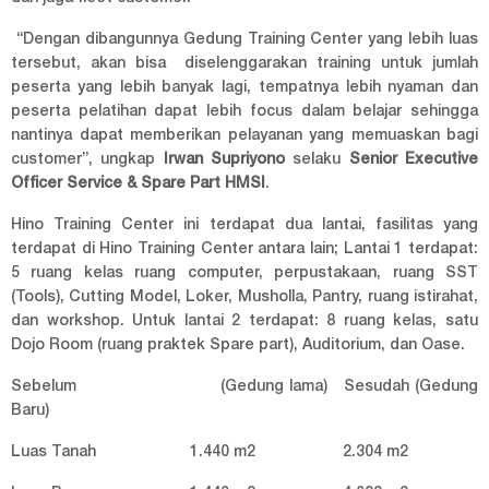
“Dengan dibangunnya Gedung Training Center yang lebih luas
tersebut, akan bisa diselenggarakan training untuk jumlah
peserta yang lebih banyak lagi, tempatnya lebih nyaman dan
peserta pelatihan dapat lebih focus dalam belajar sehingga
nantinya dapat memberikan pelayanan yang memuaskan bagi
customer”, ungkap
Irwan Supriyono
selaku
Senior Executive
Officer Service & Spare Part HMSI
.
Hino Training Center ini terdapat dua lantai, fasilitas yang
terdapat di Hino Training Center antara lain; Lantai 1 terdapat:
5 ruang kelas ruang computer, perpustakaan, ruang SST
(Tools), Cutting Model, Loker, Musholla, Pantry, ruang istirahat,
dan workshop. Untuk lantai 2 terdapat: 8 ruang kelas, satu
Dojo Room (ruang praktek Spare part), Auditorium, dan Oase.
Sebelum (Gedung lama)
Sesudah (Gedung
Baru)
Luas Tanah
1.440 m2
2.304 m2