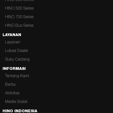
HINO 300 Series
HINO 500 Series
HINO 700 Series
HINO Bus Series
LAYANAN
Layanan
Lokasi Dealer
Suku Cadang
INFORMASI
Tentang Kami
Berita
Aktivitas
Media Sosial
HINO INDONESIA