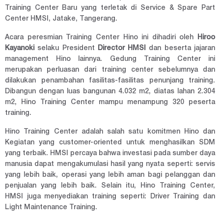
Training Center Baru yang terletak di Service & Spare Part
Center HMSI, Jatake, Tangerang.
Acara peresmian Training Center Hino ini dihadiri oleh
Hiroo
Kayanoki
selaku President
Director HMSI
dan beserta jajaran
management Hino lainnya. Gedung Training Center ini
merupakan perluasan dari training center sebelumnya dan
dilakukan penambahan fasilitas-fasilitas penunjang training.
Dibangun dengan luas bangunan 4.032 m2, diatas lahan 2.304
m2, Hino Training Center mampu menampung 320 peserta
training.
Hino Training Center adalah salah satu komitmen Hino dan
Kegiatan yang customer-oriented untuk menghasilkan SDM
yang terbaik. HMSI percaya bahwa investasi pada sumber daya
manusia dapat mengakumulasi hasil yang nyata seperti: servis
yang lebih baik, operasi yang lebih aman bagi pelanggan dan
penjualan yang lebih baik. Selain itu, Hino Training Center,
HMSI juga menyediakan training seperti: Driver Training dan
Light Maintenance Training.