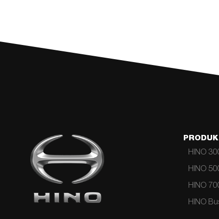
PRODUK
HINO 300
HINO 500
HINO 700
HINO Bus