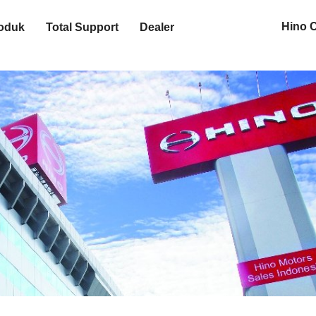
Hino 
oduk
Total Support
Dealer