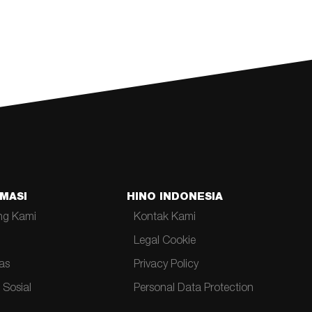
MASI
HINO INDONESIA
ng Kami
Kontak Kami
Legal Cookie
tas
Privacy Policy
 Sosial
Personal Data Protection