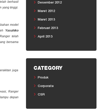
elah berhasil
Desember 2012
 yang tinggi.
Maret 2012
Maret 2013
rubahan model
Februari 2013
oleh
Yasuhiko
Ranger telah
April 2013
mbang bersama
CATEGORY
rakitan juga
Produk
Corporate
ovasi, Ranger
CSR
n lampu depan
.