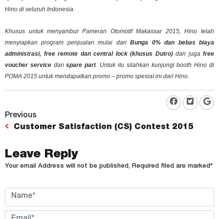
Hino di seluruh Indonesia.
Khusus untuk menyambut Pameran Otomotif Makassar 2015, Hino telah
menyiapkan program penjualan mulai dari
Bunga 0% dan bebas biaya
administrasi,
free remote
dan
central lock
(khusus Dutro)
dan juga
free
voucher service
dan
spare part
. Untuk itu silahkan kunjungi booth Hino di
POMA 2015 untuk mendapatkan promo – promo spesial ini dari Hino.
Previous
Customer Satisfaction (CS) Contest 2015
Leave Reply
Your email Address will not be published, Required filed are marked*