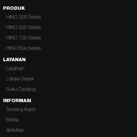
PRODUK
HINO 300 Series
HINO 500 Series
HINO 700 Series
HINO Bus Series
LAYANAN
Layanan
Lokasi Dealer
Suku Cadang
INFORMASI
Tentang Kami
Berita
Aktivitas