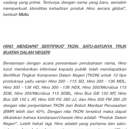
cadang yang prima. Tentunya dengan nama yang baru, semakin
memperkuat idenditas kehadiran produk Hino secara global”,
tambah
Muto.
HINO MENDAPAT SERTIFIKAT TKDN, SATU-SATUNYA TRUK
BUATAN DALAM NEGERI
Bersamaan dengan acara peresmiaan perubahaan nama, Hino
turut memberikan informasi kepada publik telah mendapatkan
Sertifikat Tingkat Komponen Dalam Negeri (TKDN) untuk 10 tipe
produknya yaitu varian Hino 300 - 115 SD, Hino 300 - 136 MDL,
Hino 300 - 136 HD, Hino 300 - 136 HDX, Hino 300/Microbus 115
SDB, Hino 300/Microbus 115 SDBL, Hino Bus GB 150 MT, Hino
Bus GB 150 L AT, Hino 500 FG 260 JJ, dan Hino 500 FM 280 JD
dengan nilai penjumlahan TKDN dan Bobot Manfaat Perusaahan
(BMP) lebih dari 40%. Dengan nilai TKDN tersebut maka dapat
dikatakan bahwa kendaraan/
chassis
Hino adalah “Produk Dalam
Negeri”. Lebih hebat lagi, Hino adalah yang pertama dan satu-