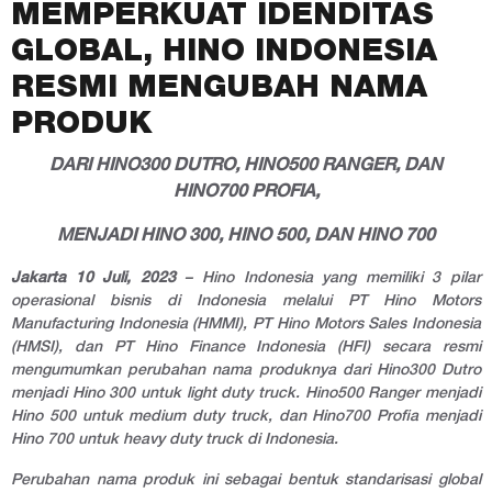
MEMPERKUAT IDENDITAS
GLOBAL, HINO INDONESIA
RESMI MENGUBAH NAMA
PRODUK
DARI HINO300 DUTRO, HINO500 RANGER, DAN
HINO700 PROFIA,
MENJADI HINO 300, HINO 500, DAN HINO 700
Jakarta 10 Juli, 2023
– Hino Indonesia yang memiliki 3 pilar
operasional bisnis di Indonesia melalui PT Hino Motors
Manufacturing Indonesia (HMMI), PT Hino Motors Sales Indonesia
(HMSI), dan PT Hino Finance Indonesia (HFI) secara resmi
mengumumkan perubahan nama produknya dari Hino300 Dutro
menjadi Hino 300 untuk
light duty truck
. Hino500 Ranger menjadi
Hino 500 untuk
medium duty truck
, dan Hino700 Profia menjadi
Hino 700 untuk
heavy duty truck
di Indonesia.
Perubahan nama produk ini sebagai bentuk standarisasi global