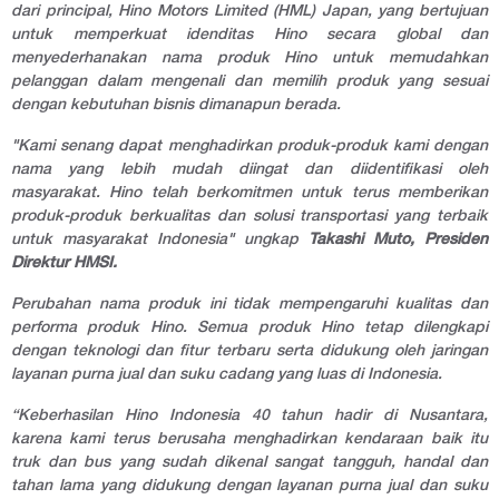
dari principal, Hino Motors Limited (HML) Japan, yang bertujuan
untuk memperkuat idenditas Hino secara global dan
menyederhanakan nama produk Hino untuk memudahkan
pelanggan dalam mengenali dan memilih produk yang sesuai
dengan kebutuhan bisnis dimanapun berada.
"Kami senang dapat menghadirkan produk-produk kami dengan
nama yang lebih mudah diingat dan diidentifikasi oleh
masyarakat. Hino telah berkomitmen untuk terus memberikan
produk-produk berkualitas dan solusi transportasi yang terbaik
untuk masyarakat Indonesia"
ungkap
Takashi Muto, Presiden
Direktur HMSI.
Perubahan nama produk ini tidak mempengaruhi kualitas dan
performa produk Hino. Semua produk Hino tetap dilengkapi
dengan teknologi dan fitur terbaru serta didukung oleh jaringan
layanan purna jual dan suku cadang yang luas di Indonesia.
“Keberhasilan Hino Indonesia 40 tahun hadir di Nusantara,
karena kami terus berusaha menghadirkan kendaraan baik itu
truk dan bus yang sudah dikenal sangat tangguh, handal dan
tahan lama yang didukung dengan layanan purna jual dan suku