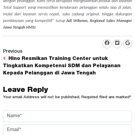
dengan pelanggan. Kami terus berupaya menghadirkan produk dan layanan
Total Support yang memastikan kendaraan pelanggan selalu siap di jalan,
mulai dari layanan servis cepat, suku cadang original, hingga dukungan
pembiayaan yang kompetitif”
tutup
Adi Wibowo, Regional Sales Manager
Jawa Tengah HMSI
.
Previous
Hino Resmikan Training Center untuk
Tingkatkan Kompetensi SDM dan Pelayanan
Kepada Pelanggan di Jawa Tengah
Leave Reply
Your email Address will not be published, Required filed are marked*