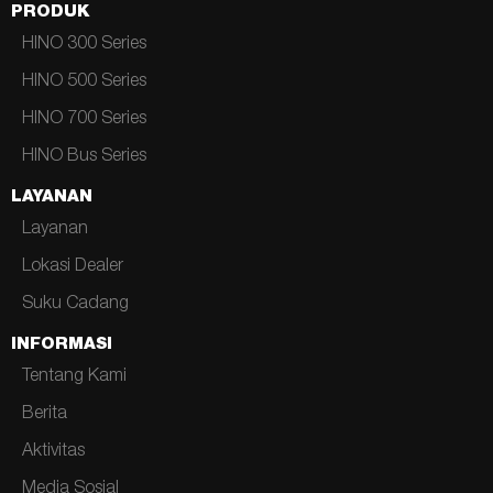
PRODUK
HINO 300 Series
HINO 500 Series
HINO 700 Series
HINO Bus Series
LAYANAN
Layanan
Lokasi Dealer
Suku Cadang
INFORMASI
Tentang Kami
Berita
Aktivitas
Media Sosial