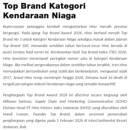
Top Brand Kategori
Kendaraan Niaga
Kepercayaan pelanggan kembali mengantarkan Hino meraih prestasi
bergengsi. Pada ajang Top Brand Award 2026, Hino berhasil meraih Top
Brand No 1 untuk kategori Kendaraan Niaga sekaligus masuk dalam jajaran
Top Brand 100, menandai sembilan tahun berturut-turut Hino berada di
posisi teratas hasil survei ini. Berdasarkan hasil Top Brand Index (TBI) 2026,
Hino konsisten menempati peringkat nomor satu di kategori Kendaraan
Niaga. Jika melihat pergerakannya dalam sembilan tahun terakhir, tren Hino
menunjukkan pertumbuhan yang stabil dan berkelanjutan, menguasai sejak
2017, brand Hino tetap memimpin hingga 2026, Dimana hasil ini diraih di
tengah persaingan industri kendaraan niaga yang semakin kompetitif.
Penghargaan Top Brand Award 2026 ini diterima secara langsung oleh
Wibowo Santoso, Supply Chain and Marketing Communication (SCMC)
Division Head PT Hino Motors Sales Indonesia (HMSI) yang diserahkan oleh
Handi Irawan, Founder Top Brand, dalam seremoni penyerahan
penghargaan yang digelar pada 5 Februari 2026 di InterContinental Resort
Jimbaran, Bali.