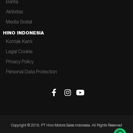
Berita
Aktivitas
Media Sosial
HINO INDONESIA
Kontak Kami
Legal Cookie
Privacy Policy
Personal Data Protection
Copyright © 2019, PT Hino Motors Sales Indonesia. All Rights Reserved