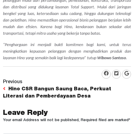
pelanggan mulai dari pertambangan, perkebunan, konstruksi, transportasi
dan distribusi yang didukung layanan Total Support. Mulai dari jaringan
bengkel yang luas, ketersediaan suku cadang, hingga dukungan teknologi
dan pelatihan. Hino memastikan operasional bisnis pelanggan berjalan lebih
mudah dan efisien. Karena bagi Hino, kendaraan bukan sekadar alat
transportasi, tetapi mitra usaha yang bekerja tanpa batas.
“Penghargaan ini menjadi bukti komitmen bagi kami, untuk terus
meningkatkan kepuasan pelanggan dengan menghadirkan produk dan
layanan Hino yang semakin baik lagi kedepannya”
tutup
Wibowo Santoso
.
Previous
Hino CSR Bangun Saung Baca, Perkuat
Literasi dan Pemberdayaan Desa
Leave Reply
Your email Address will not be published, Required filed are marked*