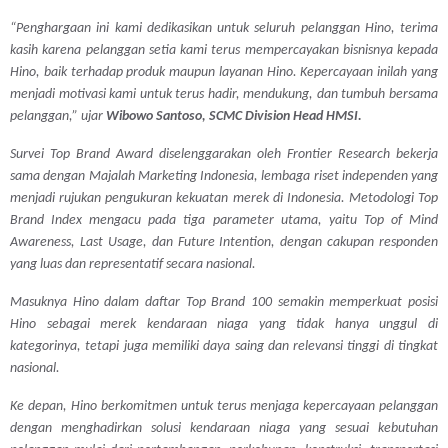
“Penghargaan ini kami dedikasikan untuk seluruh pelanggan Hino, terima
kasih karena pelanggan setia kami terus mempercayakan bisnisnya kepada
Hino, baik terhadap produk maupun layanan Hino. Kepercayaan inilah yang
menjadi motivasi kami untuk terus hadir, mendukung, dan tumbuh bersama
pelanggan,”
ujar
Wibowo Santoso, SCMC Division Head HMSI.
Survei Top Brand Award diselenggarakan oleh Frontier Research bekerja
sama dengan Majalah Marketing Indonesia, lembaga riset independen yang
menjadi rujukan pengukuran kekuatan merek di Indonesia. Metodologi Top
Brand Index mengacu pada tiga parameter utama, yaitu
Top of Mind
Awareness
,
Last Usage
, dan
Future Intention
, dengan cakupan responden
yang luas dan representatif secara nasional.
Masuknya Hino dalam daftar Top Brand 100 semakin memperkuat posisi
Hino sebagai merek kendaraan niaga yang tidak hanya unggul di
kategorinya, tetapi juga memiliki daya saing dan relevansi tinggi di tingkat
nasional.
Ke depan, Hino berkomitmen untuk terus menjaga kepercayaan pelanggan
dengan menghadirkan solusi kendaraan niaga yang sesuai kebutuhan