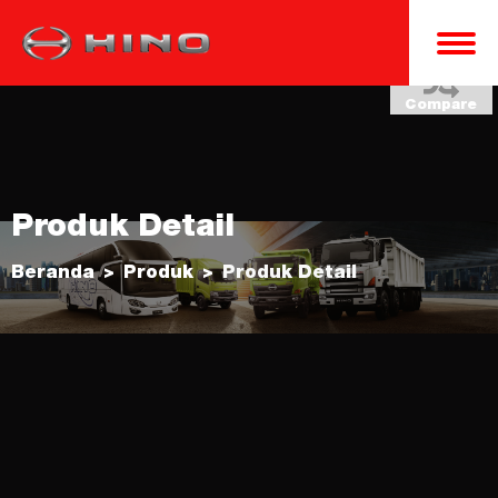
Compare
Produk Detail
Beranda
Produk
Produk Detail