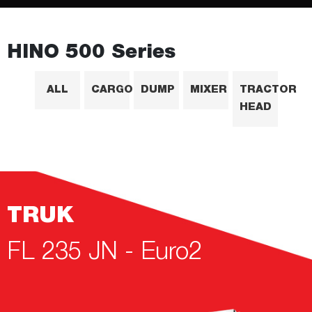
HINO 500 Series
ALL
CARGO
DUMP
MIXER
TRACTOR
HEAD
TRUK
FL 235 JN - Euro2