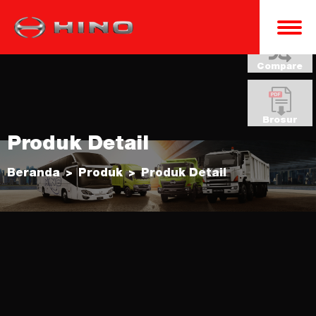
Compare
Brosur
Produk Detail
Beranda
Produk
Produk Detail