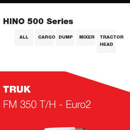
HINO 500 Series
ALL
CARGO
DUMP
MIXER
TRACTOR
HEAD
TRUK
FM 350 T/H - Euro2