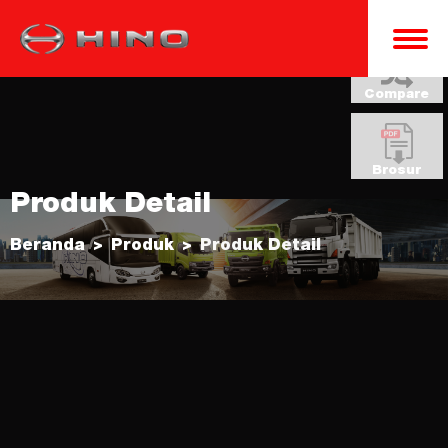
Compare
Brosur
Produk Detail
Beranda
Produk
Produk Detail