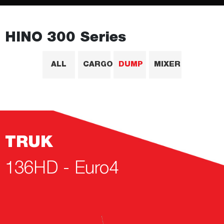
HINO 300 Series
ALL
CARGO
DUMP
MIXER
TRUK
136HD - Euro4