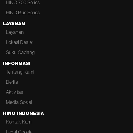
HINO 700 Series
HINO Bus Series
LAYANAN
Layanan
Lokasi Dealer
Suku Cadang
INFORMASI
Tentang Kami
Berita
Aktivitas
Media Sosial
HINO INDONESIA
Kontak Kami
Legal Cookie