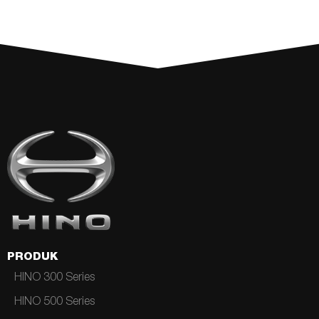
PRODUK
HINO 300 Series
HINO 500 Series