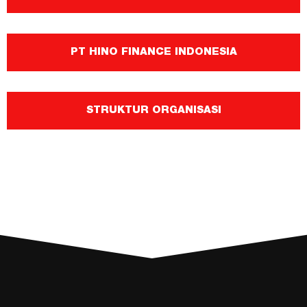
PT HINO FINANCE INDONESIA
STRUKTUR ORGANISASI