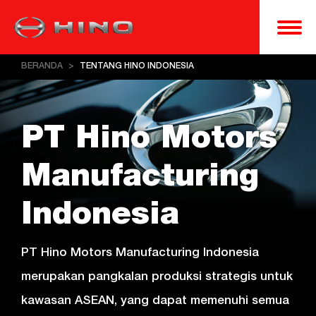
BERANDA
>
TENTANG HINO INDONESIA
PT Hino Motors
Manufacturing
Indonesia
PT Hino Motors Manufacturing Indonesia
merupakan pangkalan produksi strategis untuk
kawasan ASEAN, yang dapat memenuhi semua