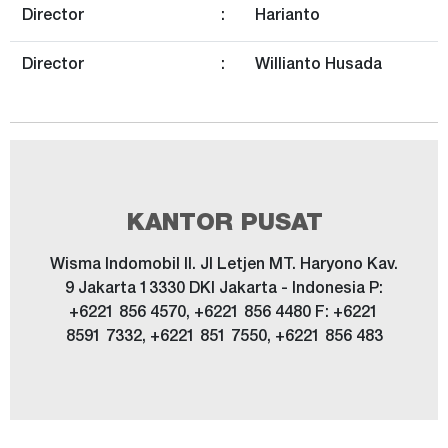
Director
:
Harianto
Director
:
Willianto Husada
KANTOR PUSAT
Wisma Indomobil II. Jl Letjen MT. Haryono Kav.
9 Jakarta 13330 DKI Jakarta - Indonesia P:
+6221 856 4570, +6221 856 4480 F: +6221
8591 7332, +6221 851 7550, +6221 856 483