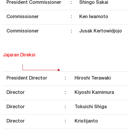
President Commissioner
:
Shingo Sakai
Commissioner
:
Ken Iwamoto
Commissioner
:
Jusak Kertowidjojo
Jajaran Direksi
President Director
:
Hiroshi Terawaki
Director
:
Kiyoshi Kamimura
Director
:
Tokuichi Shiga
Director
:
Kristijanto