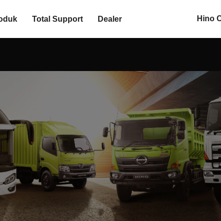
Hino 
oduk
Total Support
Dealer