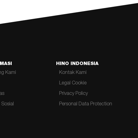
MASI
HINO INDONESIA
ng Kami
Kontak Kami
Legal Cookie
tas
Privacy Policy
 Sosial
Personal Data Protection