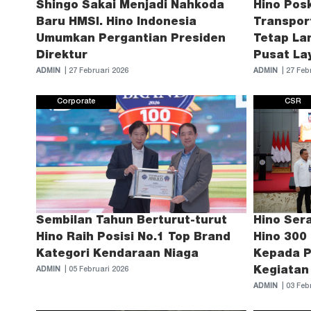
Shingo Sakai Menjadi Nahkoda
Hino Pos
Baru HMSI. Hino Indonesia
Transpor
Umumkan Pergantian Presiden
Tetap Lan
Direktur
Pusat Lay
ADMIN
| 27 Februari 2026
ADMIN
| 27 Feb
Corporate
CSR
Sembilan Tahun Berturut-turut
Hino Ser
Hino Raih Posisi No.1 Top Brand
Hino 300
Kategori Kendaraan Niaga
Kepada P
Kegiatan 
ADMIN
| 05 Februari 2026
ADMIN
| 03 Feb