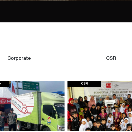
Corporate
CSR
e
CSR