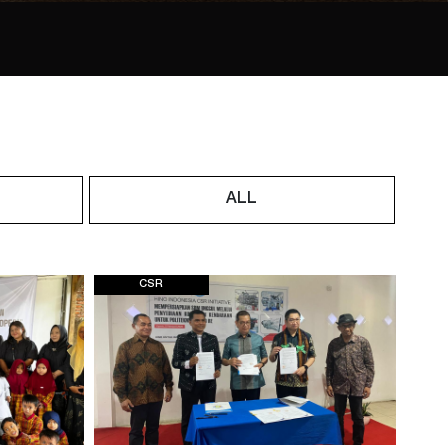
ALL
CSR