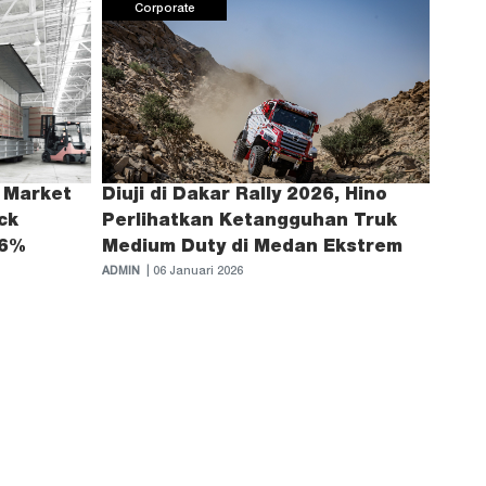
Corporate
 Market
Diuji di Dakar Rally 2026, Hino
ck
Perlihatkan Ketangguhan Truk
56%
Medium Duty di Medan Ekstrem
ADMIN
| 06 Januari 2026