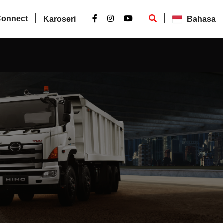
Connect
Karoseri
Bahasa