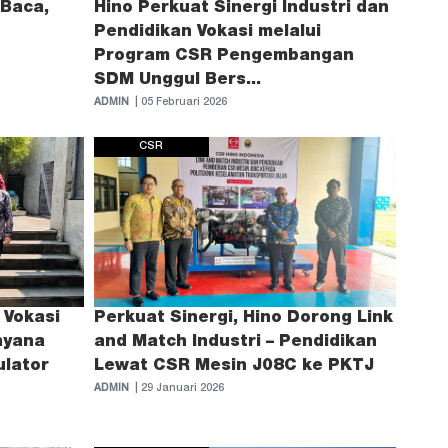
Baca,
Hino Perkuat Sinergi Industri dan
Pendidikan Vokasi melalui
Program CSR Pengembangan
SDM Unggul Bers...
ADMIN
| 05 Februari 2026
CSR
 Vokasi
Perkuat Sinergi, Hino Dorong Link
ayana
and Match Industri – Pendidikan
lator
Lewat CSR Mesin J08C ke PKTJ
ADMIN
| 29 Januari 2026