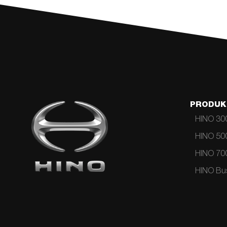
PRODUK
HINO 300
HINO 500
HINO 700
HINO Bus