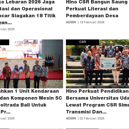
ko Lebaran 2026 Jaga
Hino CSR Bangun Saung 
tasi dan Operasional
Perkuat Literasi dan
car Siagakan 18 Titik
Pemberdayaan Desa
an...
ADMIN
| 18 Februari 2026
ruari 2026
CSR
ahkan 1 Unit Kendaraan
Hino Perkuat Pendidikan
 dan Komponen Mesin 5C
Bersama Universitas Ud
oltrada Bali Untuk
Lewat Program CSR Simu
Pr...
Transmisi Dan...
ruari 2026
ADMIN
| 02 Februari 2026