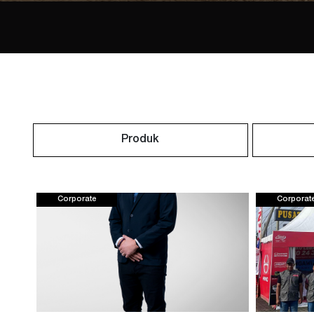
Produk
Corporate
Corporat